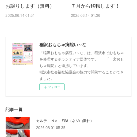
お譲りします（無料）
７月から移転します！
2025.06.14 01:51
2025.06.14 01:36
稲沢おもちゃ病院い～な
「稲沢おもちゃ病院い～な」は、稲沢市でおもちゃ
を修理するボランティア団体です。 「一宮おも
ちゃ病院」と連携しています。
稲沢市社会福祉協議会の協力で開院することができ
ました。
フォロー
記事一覧
カルテ Ｎｏ．###（ネジ山潰れ）
2026.08.01 05:35