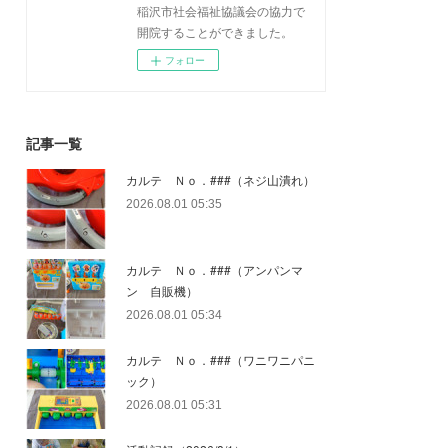
稲沢市社会福祉協議会の協力で
開院することができました。
フォロー
記事一覧
カルテ Ｎｏ．###（ネジ山潰れ）
2026.08.01 05:35
カルテ Ｎｏ．###（アンパンマ
ン 自販機）
2026.08.01 05:34
カルテ Ｎｏ．###（ワニワニパニ
ック）
2026.08.01 05:31