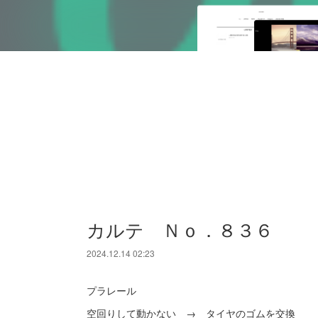
カルテ Ｎｏ．８３６
2024.12.14 02:23
プラレール
空回りして動かない → タイヤのゴムを交換