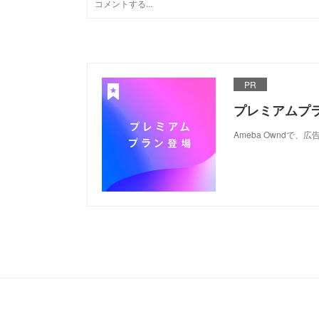
PR
プレミアムプ
Ameba Ownd