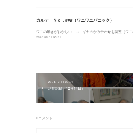
カルテ Ｎｏ．###（ワニワニパニック）
ワニの動きがおかしい → ギヤのかみ合わせを調整（ワニ
2026.08.01 05:31
2024.12.14 02:24
活動記録（12月14日）
0
コメント