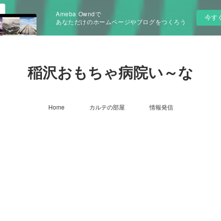
Ameba Owndで
今す
あなただけのホームページやブログをつくろう
稲沢おもちゃ病院い～な
Home
カルテの部屋
情報発信