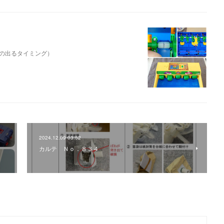
の出るタイミング）
2024.12.09 03:52
カルテ Ｎｏ．８３４