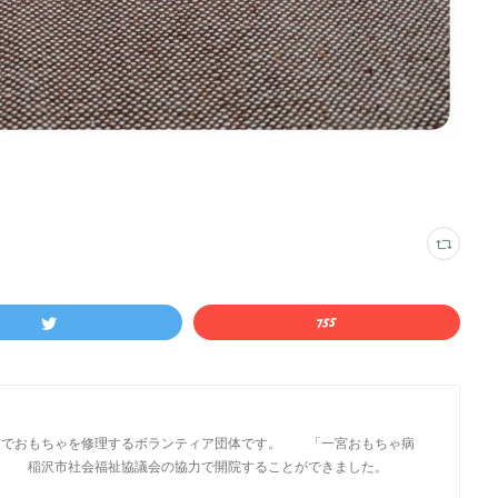
市でおもちゃを修理するボランティア団体です。 「一宮おもちゃ病
市社会福祉協議会の協力で開院することができました。