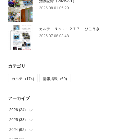
活動記録（2026/8/1）
2026.08.01 05:29
カルテ Ｎｏ．１２７７ ひこうき
2026.07.08 03:48
カテゴリ
カルテ
(
174
)
情報掲載
(
69
)
アーカイブ
2026
(
24
)
2025
(
38
(
4
)
)
(
2
)
2024
(
92
(
3
)
)
(
1
)
(
1
)