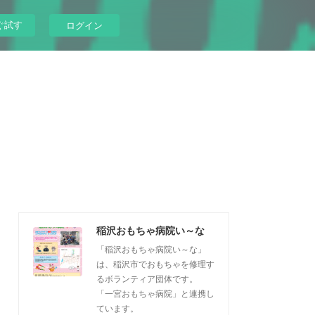
ぐ試す
ログイン
稲沢おもちゃ病院い～な
「稲沢おもちゃ病院い～な」
は、稲沢市でおもちゃを修理す
るボランティア団体です。
「一宮おもちゃ病院」と連携し
ています。