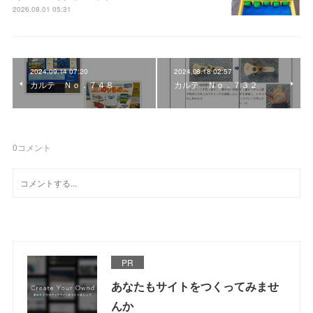
2026.08.01 05:31
2024.09.14 07:20
2024.08.18 02:57
カルテ Ｎｏ．７４８
カルテ Ｎｏ．７３２
0
コメント
PR
あなたもサイトをつくってみませ
んか