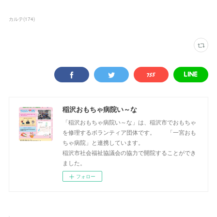
カルテ
(
174
)
稲沢おもちゃ病院い～な
「稲沢おもちゃ病院い～な」は、稲沢市でおもちゃ
を修理するボランティア団体です。 「一宮おも
ちゃ病院」と連携しています。
稲沢市社会福祉協議会の協力で開院することができ
ました。
フォロー