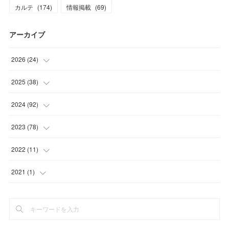
カルテ
(
174
)
情報掲載
(
69
)
アーカイブ
2026
(
24
)
(
4
)
2025
(
38
)
(
2
)
(
3
)
2024
(
92
)
(
1
)
(
1
)
(
4
)
2023
(
78
)
(
3
)
(
3
)
(
4
)
(
6
)
2022
(
11
)
(
4
)
(
8
)
(
11
)
(
8
)
(
4
)
2021
(
1
)
(
3
)
(
2
)
(
6
)
(
6
)
(
5
)
(
1
)
(
3
)
(
3
)
(
7
)
(
1
)
(
1
)