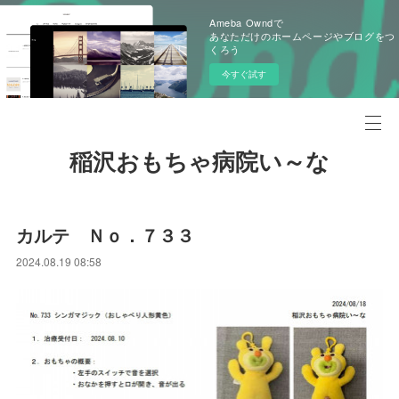
Ameba Owndで
あなただけのホームページやブログをつ
くろう
今すぐ試す
稲沢おもちゃ病院い～な
カルテ Ｎｏ．７３３
2024.08.19 08:58