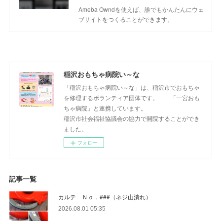
Ameba Owndを使えば、誰でもかんたんにウェ
ブサイトをつくることができます。
稲沢おもちゃ病院い～な
「稲沢おもちゃ病院い～な」は、稲沢市でおもちゃ
を修理するボランティア団体です。 「一宮おも
ちゃ病院」と連携しています。
稲沢市社会福祉協議会の協力で開院することができ
ました。
フォロー
記事一覧
カルテ Ｎｏ．###（ネジ山潰れ）
2026.08.01 05:35