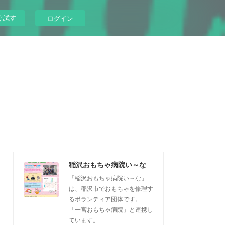
ぐ試す
ログイン
稲沢おもちゃ病院い～な
「稲沢おもちゃ病院い～な」
は、稲沢市でおもちゃを修理す
るボランティア団体です。
「一宮おもちゃ病院」と連携し
ています。