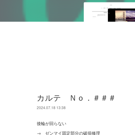
カルテ Ｎｏ．＃＃＃
2024.07.18 13:38
後輪が回らない
→ ゼンマイ固定部分の破損修理