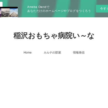
Ameba Owndで
今す
あなただけのホームページやブログをつくろう
稲沢おもちゃ病院い～な
Home
カルテの部屋
情報発信