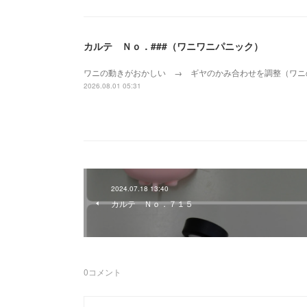
カルテ Ｎｏ．###（ワニワニパニック）
ワニの動きがおかしい → ギヤのかみ合わせを調整（ワニ
2026.08.01 05:31
2024.07.18 13:40
カルテ Ｎｏ．７１５
0
コメント