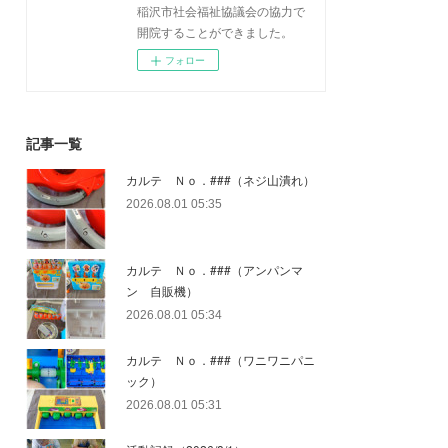
稲沢市社会福祉協議会の協力で
開院することができました。
フォロー
記事一覧
カルテ Ｎｏ．###（ネジ山潰れ）
2026.08.01 05:35
カルテ Ｎｏ．###（アンパンマ
ン 自販機）
2026.08.01 05:34
カルテ Ｎｏ．###（ワニワニパニ
ック）
2026.08.01 05:31