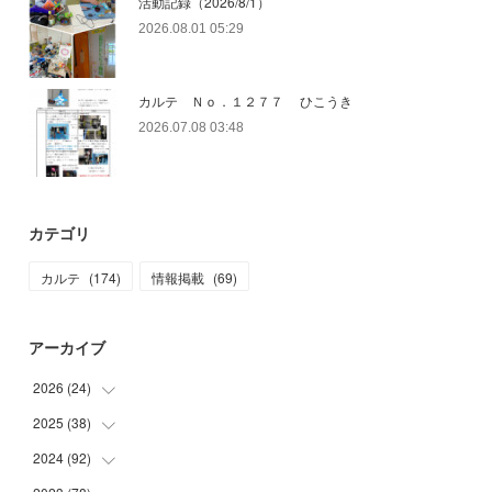
活動記録（2026/8/1）
2026.08.01 05:29
カルテ Ｎｏ．１２７７ ひこうき
2026.07.08 03:48
カテゴリ
カルテ
(
174
)
情報掲載
(
69
)
アーカイブ
2026
(
24
)
2025
(
38
(
4
)
)
(
2
)
2024
(
92
(
3
)
)
(
1
)
(
1
)