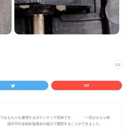
市でおもちゃを修理するボランティア団体です。 「一宮おもちゃ病
市社会福祉協議会の協力で開院することができました。