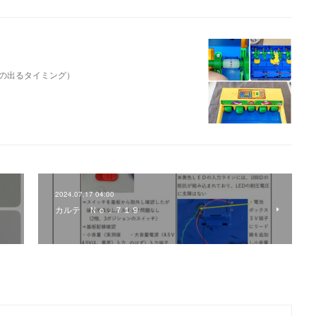
の出るタイミング）
2024.07.17 04:00
カルテ Ｎｏ．７１９