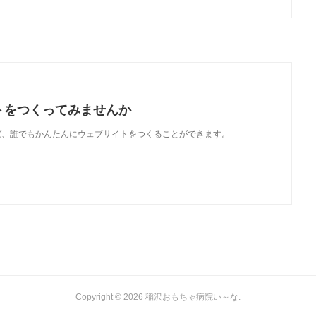
トをつくってみませんか
使えば、誰でもかんたんにウェブサイトをつくることができます。
Copyright ©
2026
稲沢おもちゃ病院い～な
.