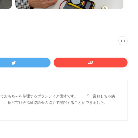
市でおもちゃを修理するボランティア団体です。 「一宮おもちゃ病
市社会福祉協議会の協力で開院することができました。