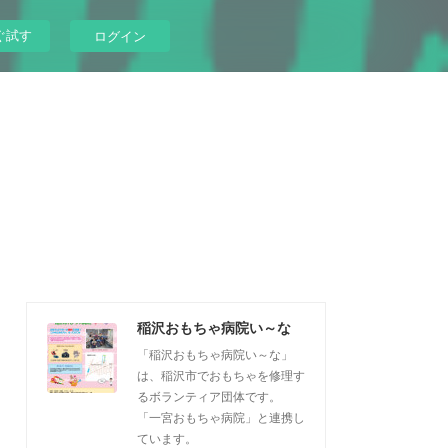
ぐ試す
ログイン
稲沢おもちゃ病院い～な
「稲沢おもちゃ病院い～な」
は、稲沢市でおもちゃを修理す
るボランティア団体です。
「一宮おもちゃ病院」と連携し
ています。