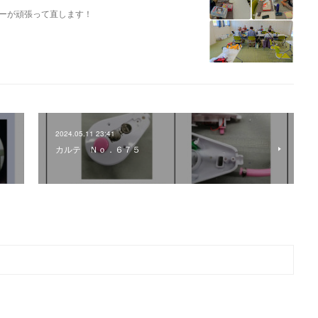
ーが頑張って直します！
2024.05.11 23:41
カルテ Ｎｏ．６７５