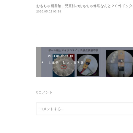
おもちゃ図書館、児童館のおもちゃ修理なんと２０件ドクタ
2026.05.02 03:38
2024.05.12 11:40
カルテ Ｎｏ．６７６
0
コメント