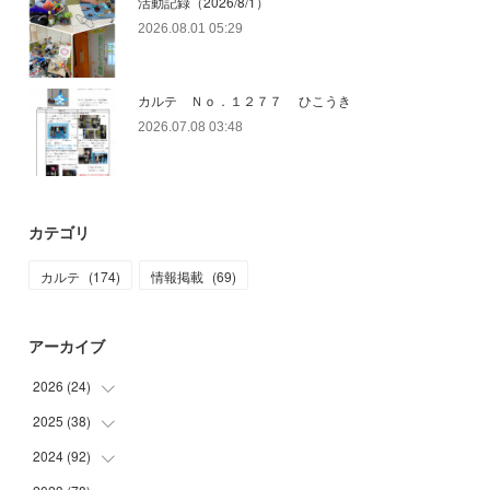
活動記録（2026/8/1）
2026.08.01 05:29
カルテ Ｎｏ．１２７７ ひこうき
2026.07.08 03:48
カテゴリ
カルテ
(
174
)
情報掲載
(
69
)
アーカイブ
2026
(
24
)
2025
(
38
(
4
)
)
(
2
)
2024
(
92
(
3
)
)
(
1
)
(
1
)