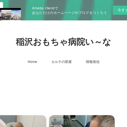
Ameba Owndで
今す
あなただけのホームページやブログをつくろう
稲沢おもちゃ病院い～な
Home
カルテの部屋
情報発信