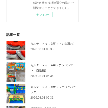
稲沢市社会福祉協議会の協力で
開院することができました。
フォロー
記事一覧
カルテ Ｎｏ．###（ネジ山潰れ）
2026.08.01 05:35
カルテ Ｎｏ．###（アンパンマ
ン 自販機）
2026.08.01 05:34
カルテ Ｎｏ．###（ワニワニパニ
ック）
2026.08.01 05:31