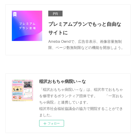
PR
プレミアムプランでもっと自由な
サイトに
Ameba Owndで、広告非表示、画像容量無制
限、ページ数無制限などの機能を開放しよう。
稲沢おもちゃ病院い～な
「稲沢おもちゃ病院い～な」は、稲沢市でおもちゃ
を修理するボランティア団体です。 「一宮おも
ちゃ病院」と連携しています。
稲沢市社会福祉協議会の協力で開院することができ
ました。
フォロー