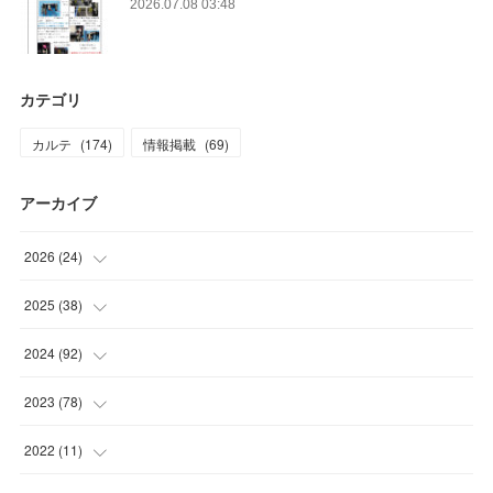
2026.07.08 03:48
カテゴリ
カルテ
(
174
)
情報掲載
(
69
)
アーカイブ
2026
(
24
)
(
4
)
2025
(
38
)
(
2
)
(
3
)
2024
(
92
)
(
1
)
(
1
)
(
4
)
2023
(
78
)
(
3
)
(
3
)
(
4
)
(
6
)
2022
(
11
)
(
4
)
(
8
)
(
11
)