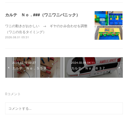
カルテ Ｎｏ．###（ワニワニパニック）
ワニの動きがおかしい → ギヤのかみ合わせを調整
（ワニの出るタイミング）
2026.08.01 05:31
2024.03.12 02:27
2024.03.09 04:11
カルテ Ｎｏ．５５９
カルテ Ｎｏ．６３７
0
コメント