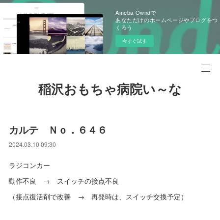
Ameba Owndで
あなただけのホームページやブログをつ
くろう
今すぐ試す
稲沢おもちゃ病院い～な
カルテ Ｎｏ．６４６
2024.03.10 09:30
ラジコンカー
動作不良 → スイッチの接点不良
（接点復活剤で改善 → 再発時は、スイッチ交換予定）