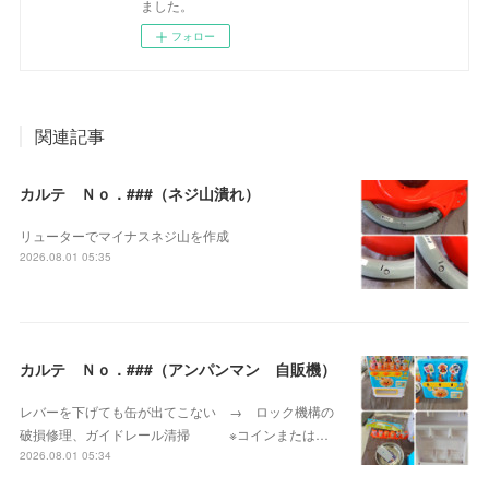
ました。
フォロー
関連記事
カルテ Ｎｏ．###（ネジ山潰れ）
リューターでマイナスネジ山を作成
2026.08.01 05:35
カルテ Ｎｏ．###（アンパンマン 自販機）
レバーを下げても缶が出てこない → ロック機構の
破損修理、ガイドレール清掃 ※コインまたは…
2026.08.01 05:34