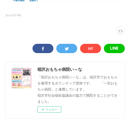
カルテ
(
174
)
稲沢おもちゃ病院い～な
「稲沢おもちゃ病院い～な」は、稲沢市でおもちゃ
を修理するボランティア団体です。 「一宮おも
ちゃ病院」と連携しています。
稲沢市社会福祉協議会の協力で開院することができ
ました。
フォロー