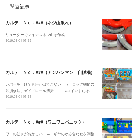
関連記事
カルテ Ｎｏ．###（ネジ山潰れ）
リューターでマイナスネジ山を作成
2026.08.01 05:35
カルテ Ｎｏ．###（アンパンマン 自販機）
レバーを下げても缶が出てこない → ロック機構の
破損修理、ガイドレール清掃 ※コインまたは…
2026.08.01 05:34
カルテ Ｎｏ．###（ワニワニパニック）
ワニの動きがおかしい → ギヤのかみ合わせを調整