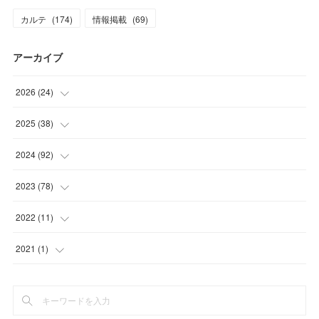
カルテ
(
174
)
情報掲載
(
69
)
アーカイブ
2026
(
24
)
(
4
)
2025
(
38
)
(
2
)
(
3
)
2024
(
92
)
(
1
)
(
1
)
(
4
)
2023
(
78
)
(
3
)
(
3
)
(
4
)
(
6
)
2022
(
11
)
(
4
)
(
8
)
(
11
)
(
8
)
(
4
)
2021
(
1
)
(
3
)
(
2
)
(
6
)
(
6
)
(
5
)
(
1
)
(
3
)
(
3
)
(
7
)
(
1
)
(
1
)