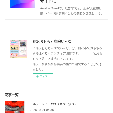
サイトに
Ameba Owndで、広告非表示、画像容量無制
限、ページ数無制限などの機能を開放しよう。
稲沢おもちゃ病院い～な
「稲沢おもちゃ病院い～な」は、稲沢市でおもちゃ
を修理するボランティア団体です。 「一宮おも
ちゃ病院」と連携しています。
稲沢市社会福祉協議会の協力で開院することができ
ました。
フォロー
記事一覧
カルテ Ｎｏ．###（ネジ山潰れ）
2026.08.01 05:35