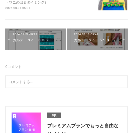
（ワニの出るタイミング）
2026.08.01 05:31
2024.02.21 08:21
2024.02.10 09:42
カルテ Ｎｏ．６０６
カルテ Ｎｏ．５９８
0
コメント
PR
プレミアムプランでもっと自由な