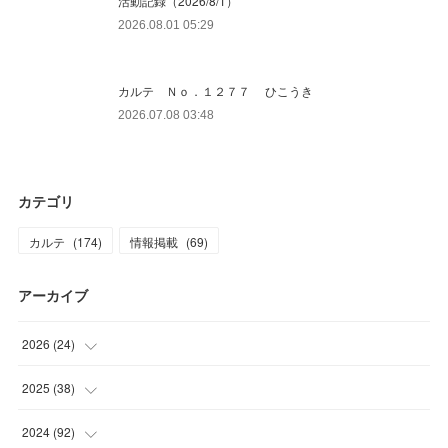
活動記録（2026/8/1）
2026.08.01 05:29
カルテ Ｎｏ．１２７７ ひこうき
2026.07.08 03:48
カテゴリ
カルテ
(
174
)
情報掲載
(
69
)
アーカイブ
2026
(
24
)
(
4
)
2025
(
38
)
(
2
)
(
3
)
2024
(
92
)