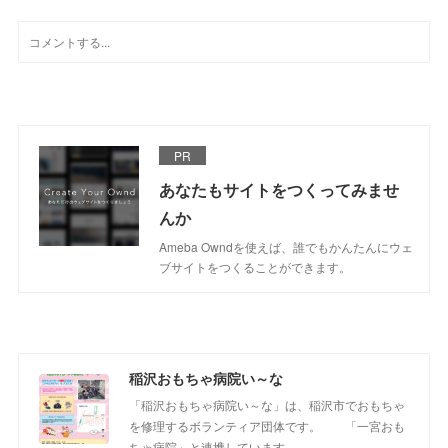
PR
あなたもサイトをつくってみませ
んか
Ameba Owndを使えば、誰でもかんたんにウェ
ブサイトをつくることができます。
稲沢おもちゃ病院い～な
「稲沢おもちゃ病院い～な」は、稲沢市でおもちゃ
を修理するボランティア団体です。 「一宮おも
ちゃ病院」と連携しています。