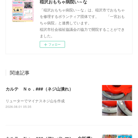
稲沢おもちゃ病院い～な
「稲沢おもちゃ病院い～な」は、稲沢市でおもちゃ
を修理するボランティア団体です。 「一宮おも
ちゃ病院」と連携しています。
稲沢市社会福祉協議会の協力で開院することができ
ました。
フォロー
関連記事
カルテ Ｎｏ．###（ネジ山潰れ）
リューターでマイナスネジ山を作成
2026.08.01 05:35