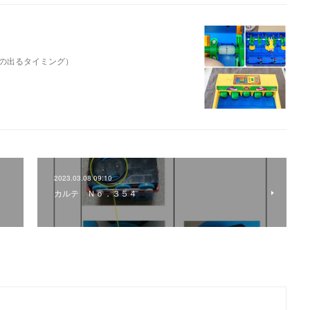
の出るタイミング）
2023.03.08 09:10
カルテ Ｎｏ．３５４