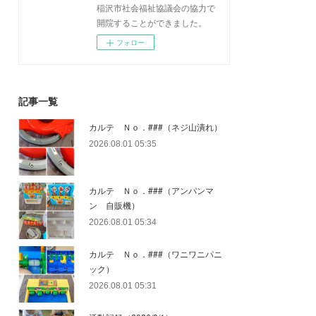
稲沢市社会福祉協議会の協力で
開院することができました。
フォロー
記事一覧
カルテ Ｎｏ．###（ネジ山潰れ）
2026.08.01 05:35
カルテ Ｎｏ．###（アンパンマ
ン 自販機）
2026.08.01 05:34
カルテ Ｎｏ．###（ワニワニパニ
ック）
2026.08.01 05:31