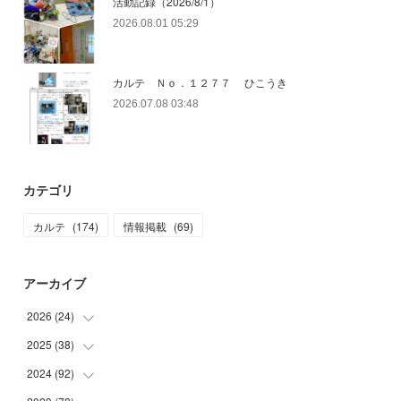
活動記録（2026/8/1）
2026.08.01 05:29
カルテ Ｎｏ．１２７７ ひこうき
2026.07.08 03:48
カテゴリ
カルテ
(
174
)
情報掲載
(
69
)
アーカイブ
2026
(
24
)
2025
(
38
(
4
)
)
(
2
)
2024
(
92
(
3
)
)
(
1
)
(
1
)