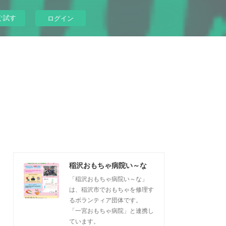
ぐ試す
ログイン
稲沢おもちゃ病院い～な
「稲沢おもちゃ病院い～な」
は、稲沢市でおもちゃを修理す
るボランティア団体です。
「一宮おもちゃ病院」と連携し
ています。