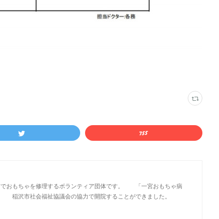
市でおもちゃを修理するボランティア団体です。 「一宮おもちゃ病
市社会福祉協議会の協力で開院することができました。