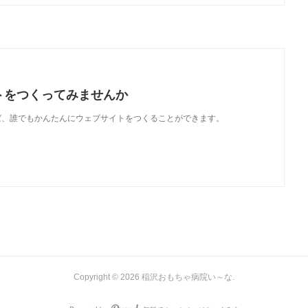
トをつくってみませんか
使えば、誰でもかんたんにウェブサイトをつくることができます。
Copyright ©
2026
稲沢おもちゃ病院い～な
.