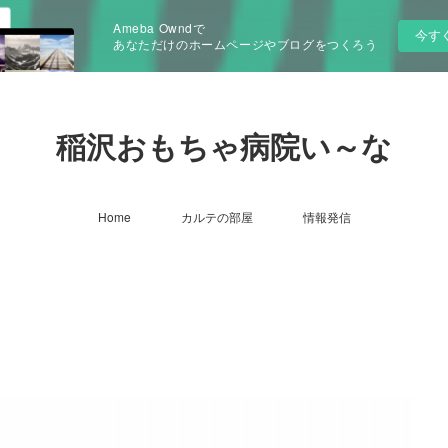
Ameba Owndで
今す
あなただけのホームページやブログをつくろう
稲沢おもちゃ病院い～な
Home
カルテの部屋
情報発信