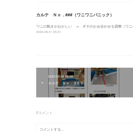
カルテ Ｎｏ．###（ワニワニパニック）
ワニの動きがおかしい → ギヤのかみ合わせを調整（ワニ
2026.08.01 05:31
2023.03.09 06:05
カルテ Ｎｏ．３５５
0
コメント