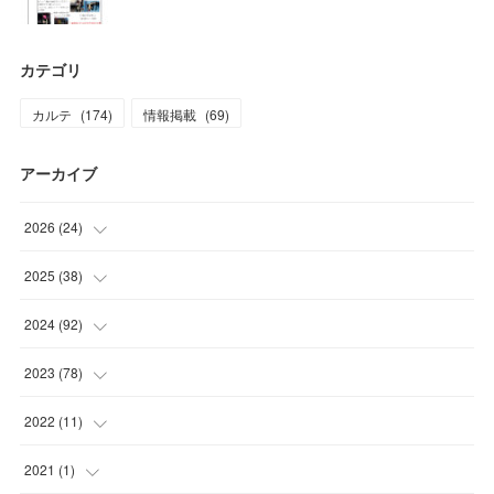
カテゴリ
カルテ
(
174
)
情報掲載
(
69
)
アーカイブ
2026
(
24
)
(
4
)
2025
(
38
)
(
2
)
(
3
)
2024
(
92
)
(
1
)
(
1
)
(
4
)
2023
(
78
)
(
3
)
(
3
)
(
4
)
(
6
)
2022
(
11
)
(
4
)
(
8
)
(
11
)
(
8
)
(
4
)
2021
(
1
)