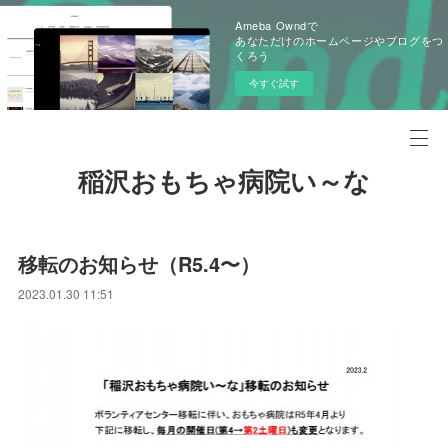
Ameba Owndで
あなただけのホームページやブログをつ
くろう
今すぐ試す
稲沢おもちゃ病院い～な
移転のお知らせ（R5.4〜）
2023.01.30 11:51