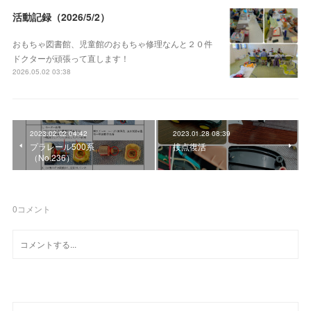
活動記録（2026/5/2）
おもちゃ図書館、児童館のおもちゃ修理なんと２０件
ドクターが頑張って直します！
2026.05.02 03:38
2023.02.02 04:42
2023.01.28 08:39
プラレール500系
接点復活
（No.236）
0
コメント