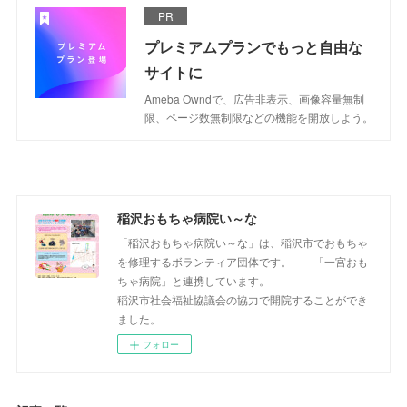
PR
プレミアムプランでもっと自由な
サイトに
Ameba Owndで、広告非表示、画像容量無制
限、ページ数無制限などの機能を開放しよう。
稲沢おもちゃ病院い～な
「稲沢おもちゃ病院い～な」は、稲沢市でおもちゃ
を修理するボランティア団体です。 「一宮おも
ちゃ病院」と連携しています。
稲沢市社会福祉協議会の協力で開院することができ
ました。
フォロー