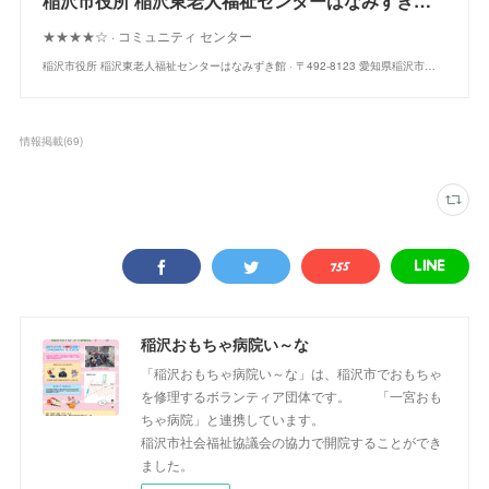
稲沢市役所 稲沢東老人福祉センターはなみずき館 · 〒492-8123 愛知県稲沢市治郎丸白山町３５−１
★★★★☆ · コミュニティ センター
稲沢市役所 稲沢東老人福祉センターはなみずき館 · 〒492-8123 愛知県稲沢市治郎丸白山町３５−１
情報掲載
(
69
)
稲沢おもちゃ病院い～な
「稲沢おもちゃ病院い～な」は、稲沢市でおもちゃ
を修理するボランティア団体です。 「一宮おも
ちゃ病院」と連携しています。
稲沢市社会福祉協議会の協力で開院することができ
ました。